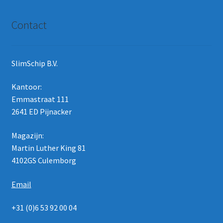
Contact
SlimSchip B.V.
Kantoor:
Emmastraat 111
2641 ED Pijnacker
Magazijn:
Martin Luther King 81
4102GS Culemborg
Email
+31 (0)6 53 92 00 04