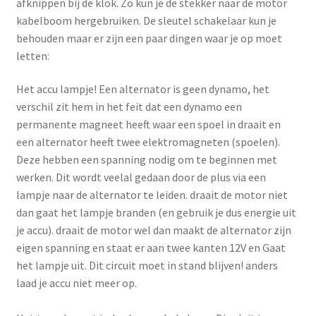
afknippen bij de klok. Zo kun je de stekker naar de motor
kabelboom hergebruiken. De sleutel schakelaar kun je
behouden maar er zijn een paar dingen waar je op moet
letten:
Het accu lampje! Een alternator is geen dynamo, het
verschil zit hem in het feit dat een dynamo een
permanente magneet heeft waar een spoel in draait en
een alternator heeft twee elektromagneten (spoelen).
Deze hebben een spanning nodig om te beginnen met
werken. Dit wordt veelal gedaan door de plus via een
lampje naar de alternator te leiden. draait de motor niet
dan gaat het lampje branden (en gebruik je dus energie uit
je accu). draait de motor wel dan maakt de alternator zijn
eigen spanning en staat er aan twee kanten 12V en Gaat
het lampje uit. Dit circuit moet in stand blijven! anders
laad je accu niet meer op.