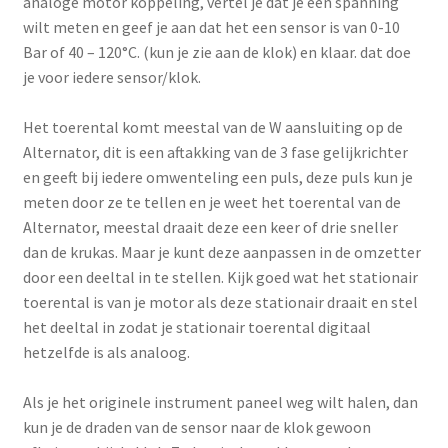
analoge motor koppeling, vertel je dat je een spanning
wilt meten en geef je aan dat het een sensor is van 0-10
Bar of 40 – 120°C. (kun je zie aan de klok) en klaar. dat doe
je voor iedere sensor/klok.
Het toerental komt meestal van de W aansluiting op de
Alternator, dit is een aftakking van de 3 fase gelijkrichter
en geeft bij iedere omwenteling een puls, deze puls kun je
meten door ze te tellen en je weet het toerental van de
Alternator, meestal draait deze een keer of drie sneller
dan de krukas. Maar je kunt deze aanpassen in de omzetter
door een deeltal in te stellen. Kijk goed wat het stationair
toerental is van je motor als deze stationair draait en stel
het deeltal in zodat je stationair toerental digitaal
hetzelfde is als analoog.
Als je het originele instrument paneel weg wilt halen, dan
kun je de draden van de sensor naar de klok gewoon