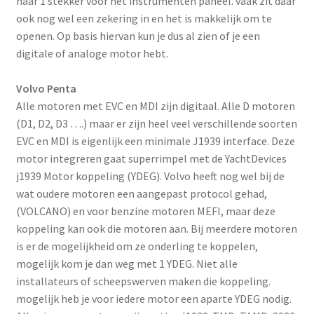
naar 1 stekker voor het instrumenten paneel. vaak zit daar
ook nog wel een zekering in en het is makkelijk om te
openen. Op basis hiervan kun je dus al zien of je een
digitale of analoge motor hebt.
Volvo Penta
Alle motoren met EVC en MDI zijn digitaal. Alle D motoren
(D1, D2, D3 ….) maar er zijn heel veel verschillende soorten
EVC en MDI is eigenlijk een minimale J1939 interface. Deze
motor integreren gaat superrimpel met de YachtDevices
j1939 Motor koppeling (YDEG). Volvo heeft nog wel bij de
wat oudere motoren een aangepast protocol gehad,
(VOLCANO) en voor benzine motoren MEFI, maar deze
koppeling kan ook die motoren aan. Bij meerdere motoren
is er de mogelijkheid om ze onderling te koppelen,
mogelijk kom je dan weg met 1 YDEG. Niet alle
installateurs of scheepswerven maken die koppeling.
mogelijk heb je voor iedere motor een aparte YDEG nodig.