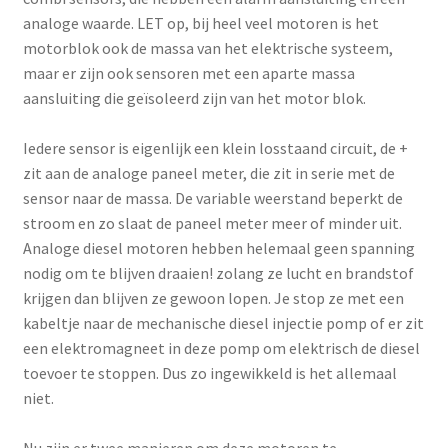
analoge waarde. LET op, bij heel veel motoren is het
motorblok ook de massa van het elektrische systeem,
maar er zijn ook sensoren met een aparte massa
aansluiting die geïsoleerd zijn van het motor blok.
Iedere sensor is eigenlijk een klein losstaand circuit, de +
zit aan de analoge paneel meter, die zit in serie met de
sensor naar de massa. De variable weerstand beperkt de
stroom en zo slaat de paneel meter meer of minder uit.
Analoge diesel motoren hebben helemaal geen spanning
nodig om te blijven draaien! zolang ze lucht en brandstof
krijgen dan blijven ze gewoon lopen. Je stop ze met een
kabeltje naar de mechanische diesel injectie pomp of er zit
een elektromagneet in deze pomp om elektrisch de diesel
toevoer te stoppen. Dus zo ingewikkeld is het allemaal
niet.
Nu zijn er twee manieren om deze motoren te