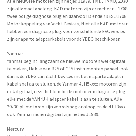
Alle nieuwere motoren zijn netjes J1939. TMD, TAMD, 2030
zijn allemaal analoog. KAD motoren zijn er met een J1708
twee polige diagnose plug en daarvoor is er de YDES J1708
Motor koppeling van Yacht Devices, Niet alle KAD motoren
hebben een diagnose plug. voor verschillende EVC versies
zijn er aparte adapterkabels voor de YDEG beschikbaar.
Yanmar
Yanmar begint langzaam de nieuwe motoren wel digitaal
te maken, Heb je een B25 of C35 instrumenten paneel, ook
dan is de YDEG van Yacht Devices met een aparte adapter
kabel snel aa te sluiten. de Yanmar 4JH5xxxx motoren zijn
ook digitaal, deze hebben bij de motor een diagnose plug
elke met de YAN4JH adapter kabel is aan te sluiten. Alle
20/30 pk motoren zijn vooralsnog analoog en de 4JH3xxx
ook. Yanmar indien digitaal zijn netjes J1939.
Mercury