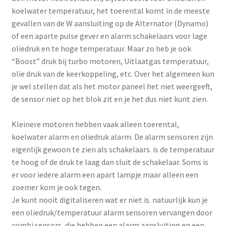
koelwater temperatuur, het toerental komt in de meeste
gevallen van de W aansluiting op de Alternator (Dynamo)
of een aparte pulse gever en alarm schakelaars voor lage
oliedruk en te hoge temperatuur. Maar zo heb je ook
“Boost” druk bij turbo motoren, Uitlaatgas temperatuur,
olie druk van de keerkoppeling, etc. Over het algemeen kun
je wel stellen dat als het motor paneel het niet weergeeft,
de sensor niet op het blok zit en je het dus niet kunt zien.
Kleinere motoren hebben vaak alleen toerental,
koelwater alarm en oliedruk alarm. De alarm sensoren zijn
eigenlijk gewoon te zien als schakelaars. is de temperatuur
te hoog of de druk te laag dan sluit de schakelaar. Soms is
er voor iedere alarm een apart lampje maar alleen een
zoemer kom je ook tegen.
Je kunt nooit digitaliseren wat er niet is. natuurlijk kun je
een oliedruk/temperatuur alarm sensoren vervangen door
combi sensors, die hebben een alarm aansluiting en een