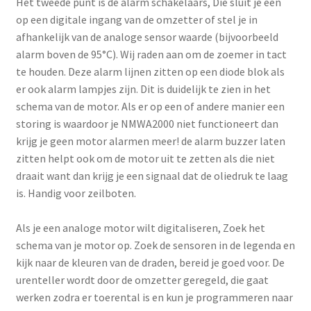
Het tweede punt is de alarm schakelaars, Die sluit je een
op een digitale ingang van de omzetter of stel je in
afhankelijk van de analoge sensor waarde (bijvoorbeeld
alarm boven de 95°C). Wij raden aan om de zoemer in tact
te houden. Deze alarm lijnen zitten op een diode blok als
er ook alarm lampjes zijn. Dit is duidelijk te zien in het
schema van de motor. Als er op een of andere manier een
storing is waardoor je NMWA2000 niet functioneert dan
krijg je geen motor alarmen meer! de alarm buzzer laten
zitten helpt ook om de motor uit te zetten als die niet
draait want dan krijg je een signaal dat de oliedruk te laag
is. Handig voor zeilboten.
Als je een analoge motor wilt digitaliseren, Zoek het
schema van je motor op. Zoek de sensoren in de legenda en
kijk naar de kleuren van de draden, bereid je goed voor. De
urenteller wordt door de omzetter geregeld, die gaat
werken zodra er toerental is en kun je programmeren naar