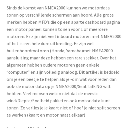
Sinds de komst van NMEA2000 kunnen we motordata
tonen op verschillende schermen aan boord. Alle grote
merken hebben MFD’s die op een aparte dashboard pagina
een motor paneel kunnen tonen voor 1 of meerdere
motoren. Er zijn niet veel inboard motoren met NMEA2000
of het is een hele dure uitbreiding. Er zijn wel
buitenboordmotoren (Honda, Yamaha)met NMEA2000
aansluiting maar deze hebben een rare stekker. Over het
algemeen hebben oudere motoren geen enkele
“computer” en zijn volledig analoog. Dit artikel is bedoeld
om je een beetje te helpen als je -om wat voor reden dan
ook- de motor data op je NMEA2000/SeatTalk NG wilt
hebben. Veel mensen weten niet dat de meeste
wind/Diepte/Snelheid pakketen ook motor data kunt
tonen. Zo verlies je je kaart niet of hoef je niet split screen
te werken (kaart en motor naast elkaar)