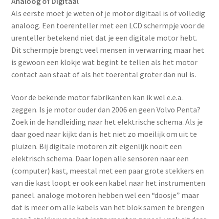
Analoog of Digitaal
Als eerste moet je weten of je motor digitaal is of volledig
analoog. Een toerenteller met een LCD schermpje voor de
urenteller betekend niet dat je een digitale motor hebt.
Dit schermpje brengt veel mensen in verwarring maar het
is gewoon een klokje wat begint te tellen als het motor
contact aan staat of als het toerental groter dan nul is.
Voor de bekende motor fabrikanten kan ik wel e.e.a.
zeggen. Is je motor ouder dan 2006 en geen Volvo Penta?
Zoek in de handleiding naar het elektrische schema. Als je
daar goed naar kijkt dan is het niet zo moeilijk om uit te
pluizen. Bij digitale motoren zit eigenlijk nooit een
elektrisch schema. Daar lopen alle sensoren naar een
(computer) kast, meestal met een paar grote stekkers en
van die kast loopt er ook een kabel naar het instrumenten
paneel. analoge motoren hebben wel een “doosje” maar
dat is meer om alle kabels van het blok samen te brengen