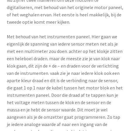
digitaliseren, met behoud van het originele motor paneel,
of het weghalen ervan. Het eerste is heel makkelijk, bij de
tweede optie komt meer kijken.
Met behoud van het instrumenten paneel. Hier gaan we
eigenlijk de spanning van iedere sensor meten net als je
met een multimeter zou doen. achter op het klokje zitten
een heleboel draden. maar de meeste zie je van klok naar
klok gaan, dit zijn de + de – en draden voor de verlichting
van de instrumenten. vaak zie je naar iedere klok ook een
aparte kleur draad en dit is de verbinding naar de sensor,
die gaat 1 op 1 naar de kabel tussen het motor blok en het
instrumenten paneel. Door die draad af te tappen kun je
het voltage meten tussen de klok en de sensor en de
massa en je hebt de sensor waarde. Dit moet je wel
aangeven als je de omzetter gaat programmeren. Zo tap
je iedere analoge waarde af naar een ingang van de