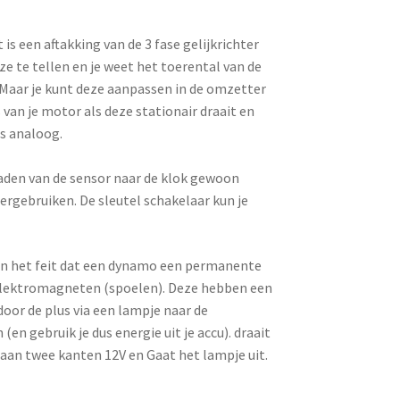
s een aftakking van de 3 fase gelijkrichter
ze te tellen en je weet het toerental van de
. Maar je kunt deze aanpassen in de omzetter
s van je motor als deze stationair draait en
ls analoog.
draden van de sensor naar de klok gewoon
ergebruiken. De sleutel schakelaar kun je
 in het feit dat een dynamo een permanente
 elektromagneten (spoelen). Deze hebben een
oor de plus via een lampje naar de
en gebruik je dus energie uit je accu). draait
 aan twee kanten 12V en Gaat het lampje uit.