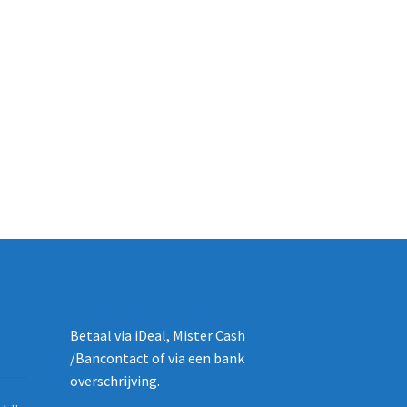
Betaal via iDeal, Mister Cash
/Bancontact of via een bank
overschrijving.