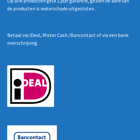
Op alle producten geld 2 jaar garantie, gezien de aard van
de producten is waterschade uitgesloten.
Betaal via iDeal, Mister Cash /Bancontact of via een bank
overschrijving.