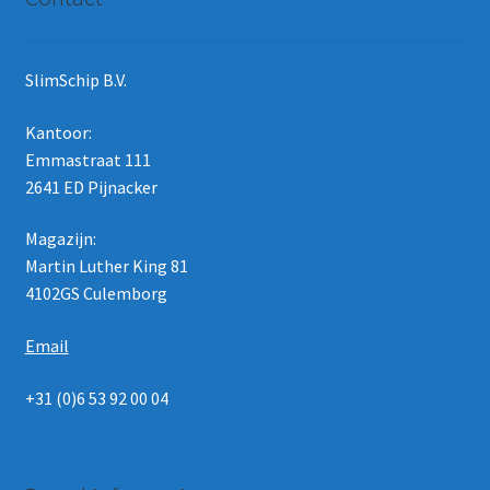
SlimSchip B.V.
Kantoor:
Emmastraat 111
2641 ED Pijnacker
Magazijn:
Martin Luther King 81
4102GS Culemborg
Email
+31 (0)6 53 92 00 04