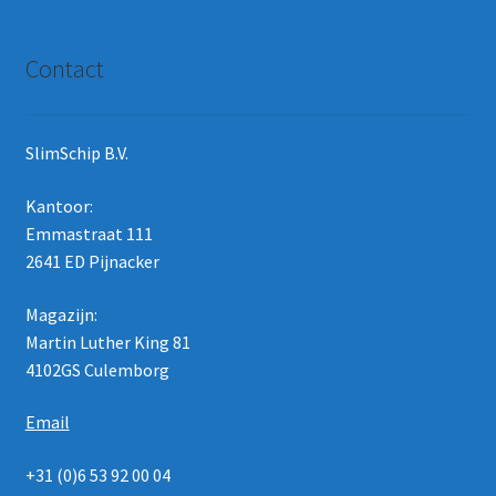
Contact
SlimSchip B.V.
Kantoor:
Emmastraat 111
2641 ED Pijnacker
Magazijn:
Martin Luther King 81
4102GS Culemborg
Email
+31 (0)6 53 92 00 04