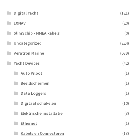
Digital Yacht
(121)
LXNAV
(20)
SlimSchip - NMEA kabels
(0)
Uncategorized
(224)
Veratron Marine
(689)
Yacht Devices
(42)
Auto Piloot
(1)
Beeldschermen
(1)
Data Loggers
(1)
Digitaal schakelen
(10)
Elektrische installatie
(3)
Ethernet
(1)
Kabels en Connectoren
(13)