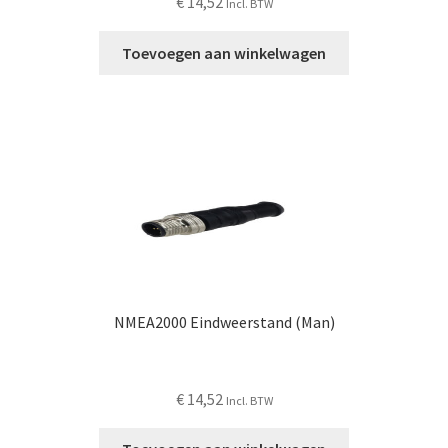
€
14,52
Incl. BTW
Toevoegen aan winkelwagen
NMEA2000 Eindweerstand (Man)
€
14,52
Incl. BTW