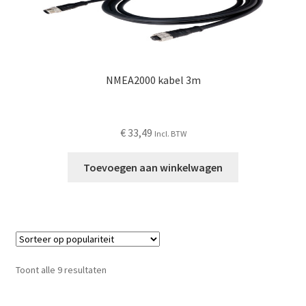
NMEA2000 kabel 3m
€
33,49
Incl. BTW
Toevoegen aan winkelwagen
Gesorteerd
Toont alle 9 resultaten
op
populariteit