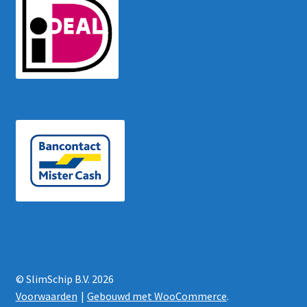
© SlimSchip B.V. 2026
Voorwaarden
Gebouwd met WooCommerce
.