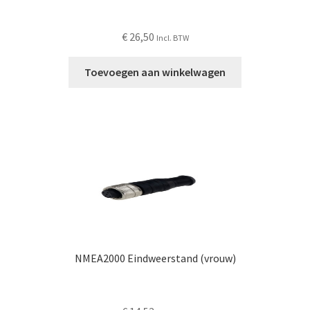
€
26,50
Incl. BTW
Toevoegen aan winkelwagen
NMEA2000 Eindweerstand (vrouw)