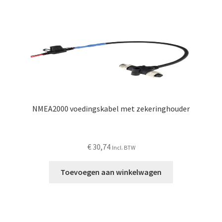
NMEA2000 voedingskabel met zekeringhouder
€
30,74
Incl. BTW
Toevoegen aan winkelwagen