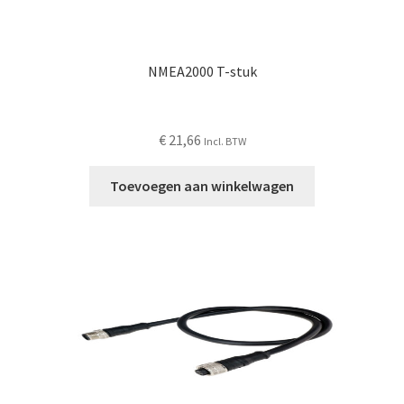
NMEA2000 T-stuk
€
21,66
Incl. BTW
Toevoegen aan winkelwagen