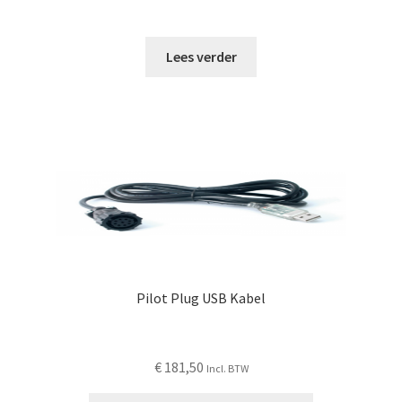
Lees verder
Pilot Plug USB Kabel
€
181,50
Incl. BTW