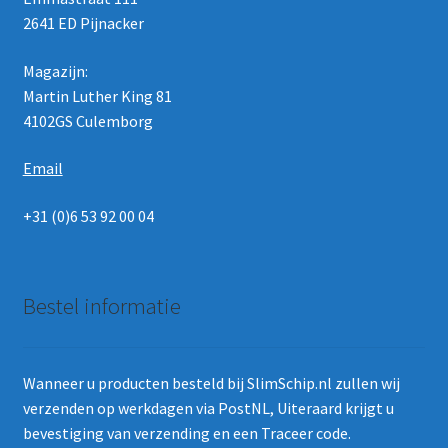
2641 ED Pijnacker
Magazijn:
Martin Luther King 81
4102GS Culemborg
Email
+31 (0)6 53 92 00 04
Bestel informatie
Wanneer u producten besteld bij SlimSchip.nl zullen wij
verzenden op werkdagen via PostNL, Uiteraard krijgt u
bevestiging van verzending en een Traceer code.