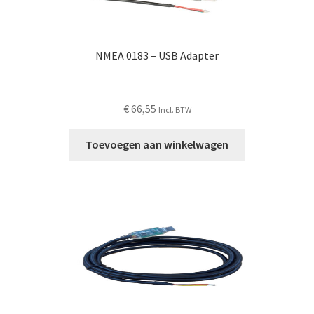
NMEA 0183 – USB Adapter
€
66,55
Incl. BTW
Toevoegen aan winkelwagen