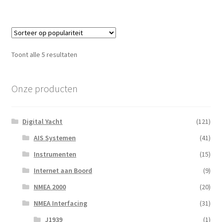
Gesorteerd
Toont alle 5 resultaten
op
populariteit
Onze producten
Digital Yacht
(121)
AIS Systemen
(41)
Instrumenten
(15)
Internet aan Boord
(9)
NMEA 2000
(20)
NMEA Interfacing
(31)
J1939
(1)