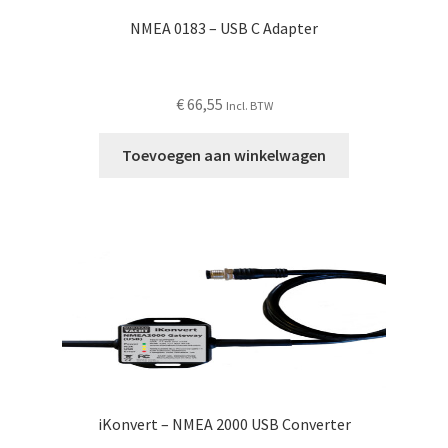
NMEA 0183 – USB C Adapter
€
66,55
Incl. BTW
Toevoegen aan winkelwagen
iKonvert – NMEA 2000 USB Converter