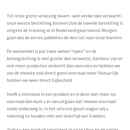
Tot onze grote verassing kwam -veel eerder dan verwacht-
onze eerste bestelling binnen! Ook de tweede bestelling is
volgens de tracking al in Nederland gearriveerd. Morgen
gaan dus de eerste pakketen de deur uit naar onze klanten.
De webwinkel is pas twee weken “open” en de
belangstelling is veel groter dan verwacht, hierdoor zijn er
ook meer producten verkocht dan voorzien en hebben we
van de meeste ook direct geen voorraad meer. Natuurlijk
hebben we weer direct bijbesteld.
Heeft u interesse in een product en is deze niet meer op
voorraad dan kunt u er van uitgaan dat nieuwe voorraad
reeds onderweg is, in het uiterste geval vragen wij u
rekening te houden met een levertijd van 3 weken.
Zodra u een product selecteert in onze shop en de opties