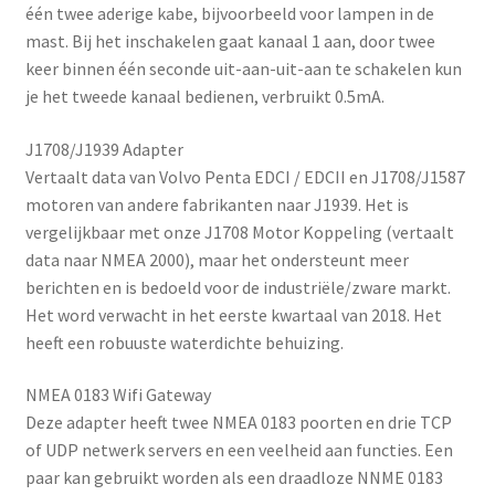
één twee aderige kabe, bijvoorbeeld voor lampen in de
mast. Bij het inschakelen gaat kanaal 1 aan, door twee
keer binnen één seconde uit-aan-uit-aan te schakelen kun
je het tweede kanaal bedienen, verbruikt 0.5mA.
J1708/J1939 Adapter
Vertaalt data van Volvo Penta EDCI / EDCII en J1708/J1587
motoren van andere fabrikanten naar J1939. Het is
vergelijkbaar met onze J1708 Motor Koppeling (vertaalt
data naar NMEA 2000), maar het ondersteunt meer
berichten en is bedoeld voor de industriële/zware markt.
Het word verwacht in het eerste kwartaal van 2018. Het
heeft een robuuste waterdichte behuizing.
NMEA 0183 Wifi Gateway
Deze adapter heeft twee NMEA 0183 poorten en drie TCP
of UDP netwerk servers en een veelheid aan functies. Een
paar kan gebruikt worden als een draadloze NNME 0183