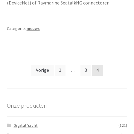
(DeviceNet) of Raymarine SeatalkNG connectoren.
Categorie:
nieuws
Berichten
Vorige
1
…
3
4
paginering
Onze producten
Digital Yacht
(121)