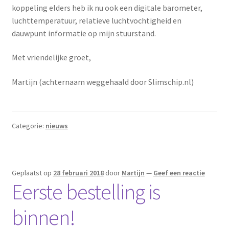
koppeling elders heb ik nu ook een digitale barometer,
luchttemperatuur, relatieve luchtvochtigheid en
dauwpunt informatie op mijn stuurstand.
Met vriendelijke groet,
Martijn (achternaam weggehaald door Slimschip.nl)
Categorie:
nieuws
Geplaatst op
28 februari 2018
door
Martijn
—
Geef een reactie
Eerste bestelling is
binnen!