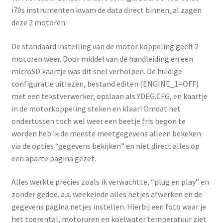
i70s instrumenten kwam de data direct binnen, al zagen
deze 2 motoren.
De standaard instelling van de motor koppeling geeft 2
motoren weer. Door middel van de handleiding en een
microSD kaartje was dit snel verholpen. De huidige
configuratie uitlezen, bestand editen (ENGINE_1=OFF)
met een tekstverwerker, opslaan als YDEG.CFG, en kaartje
in de motorkoppeling steken en klaar! Omdat het
ondertussen toch wel weer een beetje fris begon te
worden heb ik de meeste meetgegevens alleen bekeken
via de opties “gegevens bekijken” en niet direct alles op
een aparte pagina gezet.
Alles werkte precies zoals ik verwachtte, “plug en play” en
zonder gedoe. a.s. weekeinde alles netjes afwerken en de
gegevens pagina netjes instellen. Hierbij een foto waar je
het toerental, motoruren en koelwater temperatuur ziet