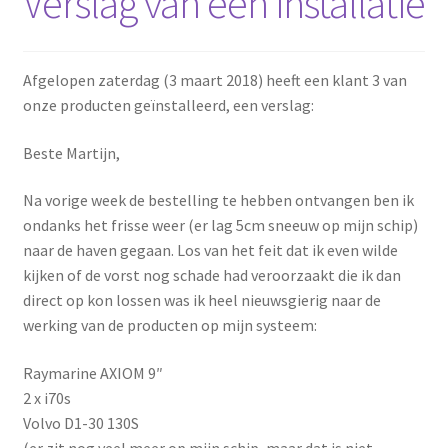
Verslag van een installatie
Afgelopen zaterdag (3 maart 2018) heeft een klant 3 van
onze producten geïnstalleerd, een verslag:
Beste Martijn,
Na vorige week de bestelling te hebben ontvangen ben ik
ondanks het frisse weer (er lag 5cm sneeuw op mijn schip)
naar de haven gegaan. Los van het feit dat ik even wilde
kijken of de vorst nog schade had veroorzaakt die ik dan
direct op kon lossen was ik heel nieuwsgierig naar de
werking van de producten op mijn systeem:
Raymarine AXIOM 9″
2 x i70s
Volvo D1-30 130S