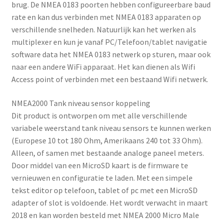
brug. De NMEA 0183 poorten hebben configureerbare baud
rate en kan dus verbinden met NMEA 0183 apparaten op
verschillende snelheden. Natuurlijk kan het werken als
multiplexer en kun je vanaf PC/Telefoon/tablet navigatie
software data het NMEA 0183 netwerk op sturen, maar ook
naar een andere WiFi apparaat. Het kan dienen als Wifi
Access point of verbinden met een bestaand Wifi netwerk.
NMEA2000 Tank niveau sensor koppeling
Dit product is ontworpen om met alle verschillende
variabele weerstand tank niveau sensors te kunnen werken
(Europese 10 tot 180 Ohm, Amerikaans 240 tot 33 Ohm).
Alleen, of samen met bestaande analoge paneel meters.
Door middel van een MicroSD kaart is de firmware te
vernieuwen en configuratie te laden. Met een simpele
tekst editor op telefoon, tablet of pc met een MicroSD
adapter of slot is voldoende. Het wordt verwacht in maart
2018 en kan worden besteld met NMEA 2000 Micro Male