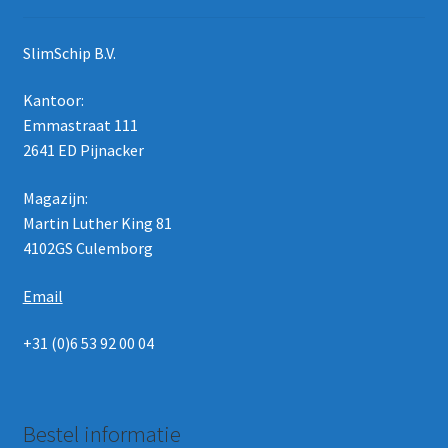
SlimSchip B.V.
Kantoor:
Emmastraat 111
2641 ED Pijnacker
Magazijn:
Martin Luther King 81
4102GS Culemborg
Email
+31 (0)6 53 92 00 04
Bestel informatie