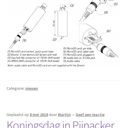
Categorie:
nieuws
Geplaatst op
8 mei 2018
door
Martijn
—
Geef een reactie
Koningsdag in Pijnacker