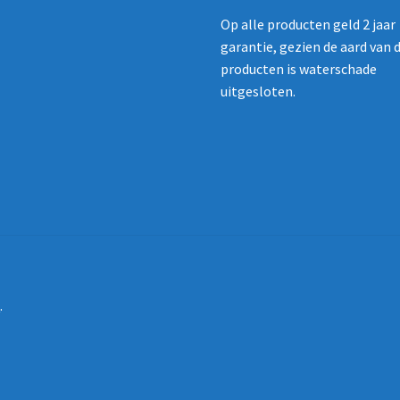
Op alle producten geld 2 jaar
garantie, gezien de aard van 
producten is waterschade
uitgesloten.
e
.