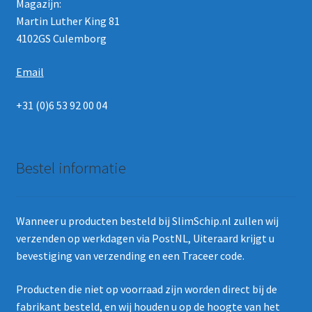
Magazijn:
Martin Luther King 81
4102GS Culemborg
Email
+31 (0)6 53 92 00 04
Bestel informatie
Wanneer u producten besteld bij SlimSchip.nl zullen wij
verzenden op werkdagen via PostNL, Uiteraard krijgt u
bevestiging van verzending en een Traceer code.
Producten die niet op voorraad zijn worden direct bij de
fabrikant besteld, en wij houden u op de hoogte van het