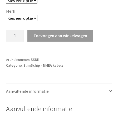
Merk
NMEA2000
Toevoegen aan winkelwagen
Kabel
aantal
Artikelnummer:
SSNK
Categorie:
SlimSchip - NMEA kabels
Aanvullende informatie
Aanvullende informatie