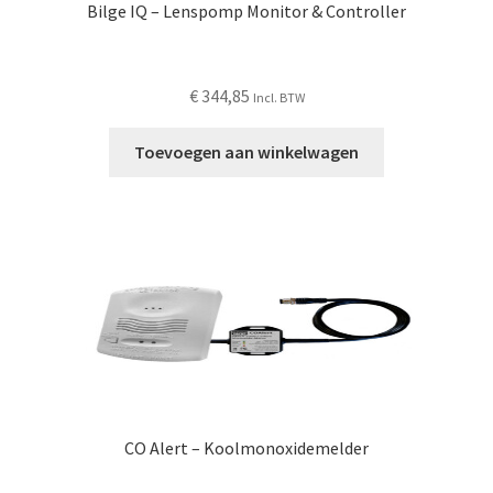
Bilge IQ – Lenspomp Monitor & Controller
€
344,85
Incl. BTW
Toevoegen aan winkelwagen
CO Alert – Koolmonoxidemelder