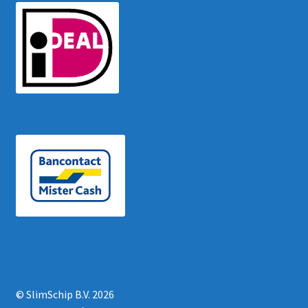
© SlimSchip B.V. 2026