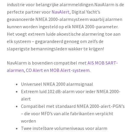
industrie voor belangrijke alarmmeldingen.NavAlarm is de
perfecte partner voor
NavAlert
, Digital Yacht’s
geavanceerde NMEA 2000-alarmsysteem waarbij alarmen
kunnen worden ingesteld op elk NMEA 2000-parameter.
Het voegt extreem luide akoestische alarmering toe aan
elk systeem – gegarandeerd genoeg om zelfs de
slaperigste bemanningsleden wakker te krijgen!
NavAlarm is bovendien compatibel met
AIS MOB SART-
alarmen, CO Alert en MOB Alert-systeem.
Universeel NMEA 2000 alarmsignaal
Extreem luid 102 dB-alarm voor ieder NMEA 2000-
alert
Compatibel met standaard NMEA 2000-alert-PGN’s
– die voor MFD’s van alle fabrikanten verplicht
worden
Twee instelbare volumeniveaus voor alarm