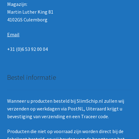
Magazijn:
Martin Luther King 81
4102GS Culemborg
Email
+31 (0)6 53 92 00 04
Bestel informatie
Wanneer u producten besteld bij SlimSchip.nl zullen wij
verzenden op werkdagen via PostNL, Uiteraard krijgt u
bevestiging van verzending en een Traceer code.
Producten die niet op voorraad zijn worden direct bij de
fabrikant besteld, en wij houden u op de hoogte van het