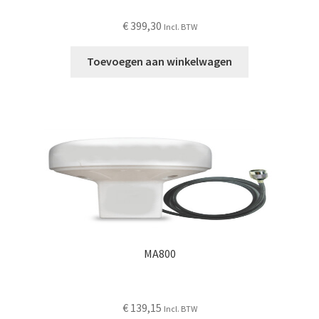
€
399,30
Incl. BTW
Toevoegen aan winkelwagen
MA800
€
139,15
Incl. BTW