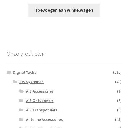
Toevoegen aan winkelwagen
Onze producten
Digital Yacht
(121)
AIS Systemen
(41)
AIS Accessoires
(8)
AIS Ontvangers
(7)
AIS Transponders
(9)
Antenne Accessoires
(13)