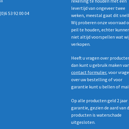
rekening te houden met een
levertijd van ongeveer twee
(0)6 53 92 00 04
weken, meestal gaat dit snell
Wij proberen onze voorraad 
peil te houden, echter kunne
niet altijd voorspellen wat wi
verkopen.
Heeft u vragen over producte
dan kunt u gebruik maken va
contact formulier
, voor vrag
over uw bestelling of voor
garantie kunt u bellen of mai
Op alle producten geld 2 jaar
garantie, gezien de aard van 
producten is waterschade
uitgesloten.