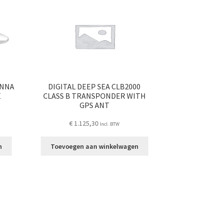
ENNA
DIGITAL DEEP SEA CLB2000
E
CLASS B TRANSPONDER WITH
GPS ANT
€
1.125,30
Incl. BTW
n
Toevoegen aan winkelwagen