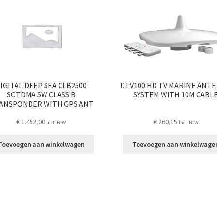
IGITAL DEEP SEA CLB2500
DTV100 HD TV MARINE ANT
SOTDMA 5W CLASS B
SYSTEM WITH 10M CABL
ANSPONDER WITH GPS ANT
€
1.452,00
€
260,15
Incl. BTW
Incl. BTW
Toevoegen aan winkelwagen
Toevoegen aan winkelwage