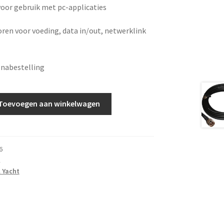
oor gebruik met pc-applicaties
oren voor voeding, data in/out, netwerklink
 nabestelling
Toevoegen aan winkelwagen
6
K
l Yacht