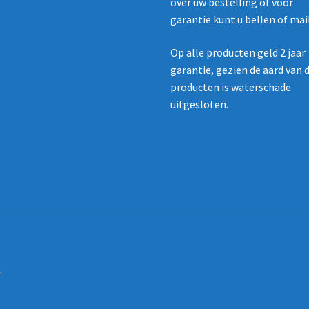
over uw bestelling of voor
garantie kunt u bellen of mai
Op alle producten geld 2 jaar
garantie, gezien de aard van 
producten is waterschade
uitgesloten.
e
.