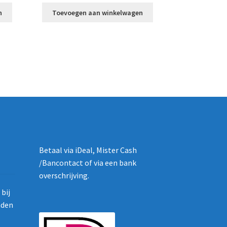
n
Toevoegen aan winkelwagen
Betaal via iDeal, Mister Cash
/Bancontact of via een bank
overschrijving.
bij
nden