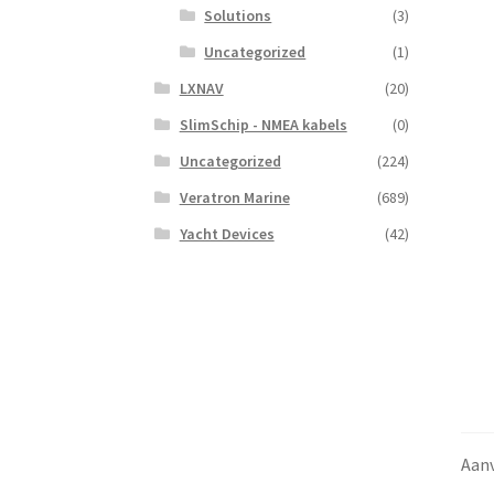
Solutions
(3)
Uncategorized
(1)
LXNAV
(20)
SlimSchip - NMEA kabels
(0)
Uncategorized
(224)
Veratron Marine
(689)
Yacht Devices
(42)
Aanv