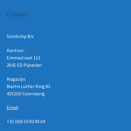
Contact
SlimSchip B.V.
Kantoor:
Emmastraat 111
2641 ED Pijnacker
Magazijn:
Martin Luther King 81
4102GS Culemborg
Email
+31 (0)6 53 92 00 04